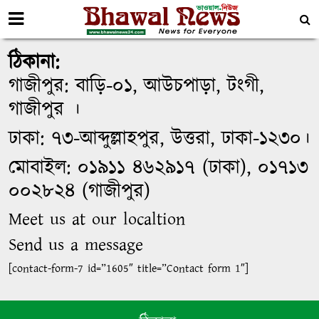
ঠিকানা:
গাজীপুর: বাড়ি-০১, আউচপাড়া, টংগী,
গাজীপুর ।
ঢাকা: ৭৩-আব্দুল্লাহপুর, উত্তরা, ঢাকা-১২৩০।
মোবাইল: ০১৯১১ ৪৬২৯১৭ (ঢাকা), ০১৭১৩
০০২৮২৪ (গাজীপুর)
Meet us at our localtion
Send us a message
[contact-form-7 id=”1605″ title=”Contact form 1″]