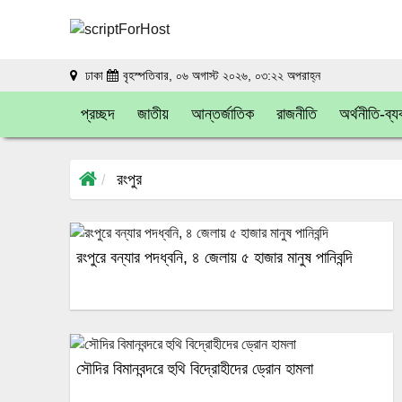
ঢাকা
বৃহস্পতিবার, ০৬ অগাস্ট ২০২৬, ০৩:২২ অপরাহ্ন
প্রচ্ছদ
জাতীয়
আন্তর্জাতিক
রাজনীতি
অর্থনীতি-ব্য
রংপুর
রংপুরে বন্যার পদধ্বনি, ৪ জেলায় ৫ হাজার মানুষ পানিবন্দি
সৌদির বিমানবন্দরে হুথি বিদ্রোহীদের ড্রোন হামলা