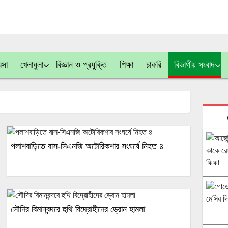
বসা
খেলাধুলা
বিজ্ঞান ও প্রযুক্তি
শিক্ষা
চাকরি
বিভাগীয় সংবাদ
পলাশবাড়িতে বাস-সিএনজি অটোরিকশার সংঘর্ষে নিহত ৪
সৌদির বিমানবন্দরে হুথি বিদ্রোহীদের ড্রোন হামলা