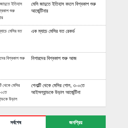
মেসি জাদুতে ইতিহাস বদলে বিশ্বকাপ শুরু
আর্জেন্টিনার
এক ম্যাচে মেসির যত রেকর্ড
নিগারদের বিশ্বকাপ শুরু আজ
পেনাল্টি থেকে মেসির গোল, ৩-০তে
আইসল্যান্ডকে উড়াল আর্জেন্টিনা
পাকিস্তানকে টানা দুবার হোয়াইটওয়াশের স্বাদ
পেল বাংলাদেশ
সর্বশেষ
জনপ্রিয়