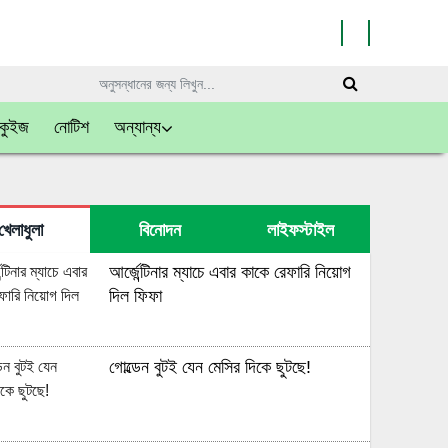
কুইজ
নোটিশ
অন্যান্য
খেলাধুলা
বিনোদন
লাইফস্টাইল
আর্জেন্টিনার ম্যাচে এবার কাকে রেফারি নিয়োগ
দিল ফিফা
গোল্ডেন বুটই যেন মেসির দিকে ছুটছে!