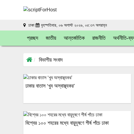
ঢাকা
বৃহস্পতিবার, ০৬ অগাস্ট ২০২৬, ০৫:৩৭ অপরাহ্ন
প্রচ্ছদ
জাতীয়
আন্তর্জাতিক
রাজনীতি
অর্থনীতি-ব্য
বিভাগীয় সংবাদ
ঢাকার বাতাস ‘খুব অস্বাস্থ্যকর’
বিশ্বের ১০০ শহরের মধ্যে বায়ুদূষণে শীর্ষ পাঁচে ঢাকা