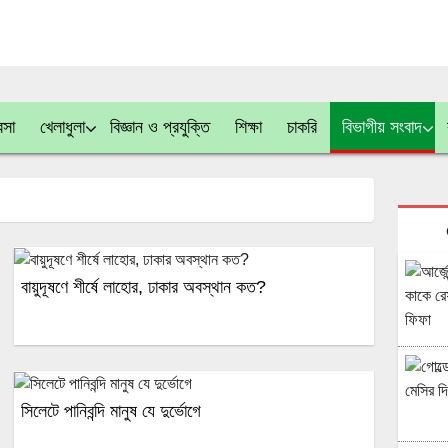
বসা
খেলাধুলা
বিজ্ঞান ও প্রযুক্তি
শিক্ষা
চাকরি
বিভাগীয় সংবাদ
বায়ুদূষণে শীর্ষে লাহোর, ঢাকার অবস্থান কত?
সিলেটে পানিবন্দি মানুষ যে দুর্ভোগে