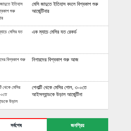
মেসি জাদুতে ইতিহাস বদলে বিশ্বকাপ শুরু
আর্জেন্টিনার
এক ম্যাচে মেসির যত রেকর্ড
নিগারদের বিশ্বকাপ শুরু আজ
পেনাল্টি থেকে মেসির গোল, ৩-০তে
আইসল্যান্ডকে উড়াল আর্জেন্টিনা
পাকিস্তানকে টানা দুবার হোয়াইটওয়াশের স্বাদ
পেল বাংলাদেশ
সর্বশেষ
জনপ্রিয়