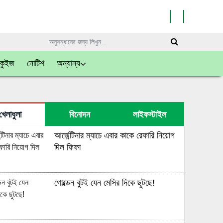
কুইজ
নোটিশ
অন্যান্য
খেলাধুলা
বিনোদন
লাইফস্টাইল
আর্জেন্টিনার ম্যাচে এবার কাকে রেফারি নিয়োগ
দিল ফিফা
গোল্ডেন বুটই যেন মেসির দিকে ছুটছে!