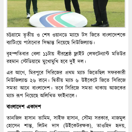
চট্টগ্রামে তৃতীয় ও শেষ ওয়ানডে ম্যাচে টস জিতে বাংলাদেশকে
ব্যাটিংয়ে পাঠানোর সিদ্ধান্ত নিয়েছে নিউজিল্যান্ড।
বৃহস্পতিবার বেলা ১১টায় বীরশ্রেষ্ঠ ফ্লাইট লেফটেন্যান্ট মতিউর
রহমান স্টেডিয়ামে মুখোমুখি হবে দুই দল।
এর আগে, মিরপুরে সিরিজের প্রথম ম্যাচ জিতেছিল সফরকারী
নিউজিল্যান্ড ২৬ রানে। দ্বিতীয় ম্যাচ ৬ উইকেটে জিতে সিরিজে
সমতা আনে বাংলাদেশ। তবে সিরিজে সমতা থাকায় আজকের
ম্যাচ রূপ নিয়েছে অলিখিত ফাইনালে।
বাংলাদেশ একাদশ
তানজিদ হাসান তামিম, সাইফ হাসান, সৌম্য সরকার, নাজমুল
হোসেন শান্ত, লিটন দাস (উইকেটরক্ষক), তাওহিদ হৃদয়,