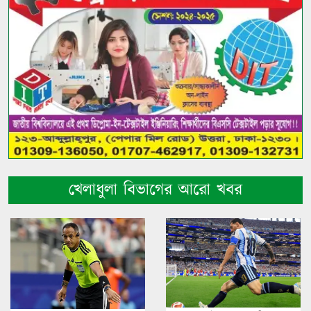
খেলাধুলা বিভাগের আরো খবর