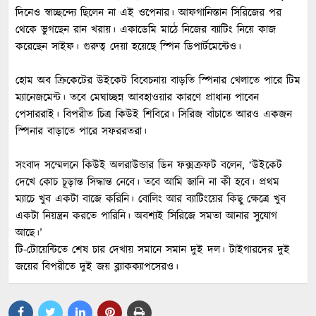
দিনেও স্বাচ্ছন্দ্যে ছিলেন না এই ওপেনার। আফগানিস্তান সিরিজের পর
থেকে ভুগছেন রান খরায়। একাডেমি মাঠে নিজের ব্যাটিং নিয়ে কাজ
করেছেন সাইফ। গুরুত্ব দেয়া হয়েছে স্পিন ডিপার্টমেন্টেও।
হোম অব ক্রিকেটের উইকেট বিবেচনায় বাড়তি স্পিনার খেলাতে পারে টিম
ম্যানেজমেন্ট। তবে মেঘাচ্ছন্ন আবহাওয়ার কারণে প্রাধান্য পাবেন
পেসাররাই। বিপরীত চিত্র কিউই শিবিরে। সিরিজ বাঁচাতে আরও একজন
স্পিনার বাড়াতে পারে সফররতরা।
সংবাদ সম্মেলনে কিউই অলরাউন্ডার ডিন ফক্সক্রফট বলেন, ‘উইকেট
দেখে কোচ চূড়ান্ত সিদ্ধান্ত নেবে। তবে আমি জানি না কী হবে। প্রথম
ম্যাচে খুব একটা বাজে করিনি। বোলিং আর ব্যাটিংয়ের কিছু ক্ষেত্রে খুব
একটা নিয়ন্ত্রন করতে পারিনি। অবশ্যই সিরিজে সমতা আনার সুযোগ
আছে।’
টি-টোয়েন্টিতে শেষ চার দেখায় সমানে সমান দুই দল। টাইগারদের দুই
জয়ের বিপরীতে দুই জয় ব্ল্যাকক্যাপসেরও।