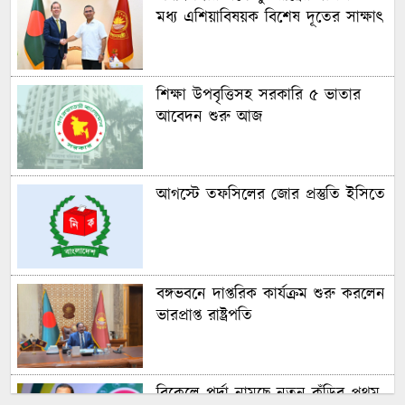
মধ্য এশিয়াবিষয়ক বিশেষ দূতের সাক্ষাৎ
শিক্ষা উপবৃত্তিসহ সরকারি ৫ ভাতার
আবেদন শুরু আজ
আগস্টে তফসিলের জোর প্রস্তুতি ইসিতে
বঙ্গভবনে দাপ্তরিক কার্যক্রম শুরু করলেন
ভারপ্রাপ্ত রাষ্ট্রপতি
বিকেলে পর্দা নামছে নতুন কুঁড়ির প্রথম