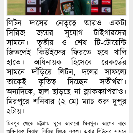
লিটন দাসের নেতৃত্বে আরও একটা
সিরিজ জয়ের সুযোগ টাইগারদের
সামনে। তৃতীয় ও শেষ টি-টোয়েন্টি
জিতলেই কিউইদের ফিরতে হবে খালি
হাতে। অধিনায়ক হিসেবে রেকর্ডের
সামনে দাঁড়িয়ে লিটন, দলের সাফল্যে
তাকেই কৃতিত্ব দিচ্ছেন সতীর্থরা।
অন্যদিকে, হাল ছাড়ছে না ব্ল্যাকক্যাপরাও।
মিরপুরে শনিবার (২ মে) ম্যাচ শুরু দুপুর
২টায়।
মিরপুর থেকে চট্টগ্রাম ঘুরে আবারো মিরপুর। আগের বারে
অধিনায়ক মিরাজ সিরিজ জিতে সফল। এবার লিটনের সামনে