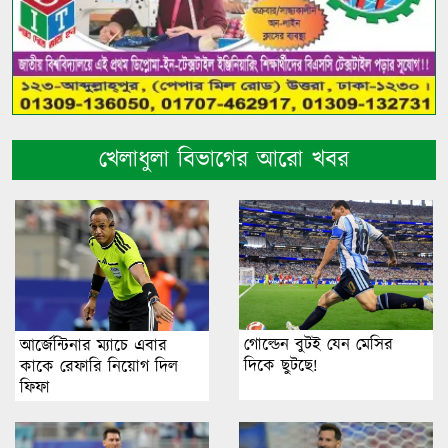
খেলাধুলা বিভাগের আরো খবর
গোল্ডেন বুটই যেন মেসির
আর্জেন্টিনার ম্যাচে এবার
দিকে ছুটছে!
কাকে রেফারি নিয়োগ দিল
ফিফা