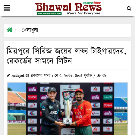
খেলাধুলা
মিরপুরে সিরিজ জয়ের লক্ষ্য টাইগারদের,
রেকর্ডের সামনে লিটন
hadayet
প্রকাশের সময় : মে ২, ২০২৬, ৪:০৩ পূর্বাহ্ন /
২৮