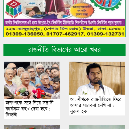
রাজনীতি বিভাগের আরো খবর
আ. লীগকে রাজনীতিতে ফিরে
জনগণকে সঙ্গে নিয়ে সন্ত্রাসী
আসার সম্ভাবনা দেখি না :
কার্যক্রম রুখে দেয়া হবে :
নুরুল হক
রিজভী