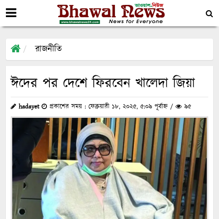
রাজনীতি
ঈদের পর দেশে ফিরবেন খালেদা জিয়া
hadayet
প্রকাশের সময় : ফেব্রুয়ারী ১৮, ২০২৫, ৫:০৯ পূর্বাহ্ন /
৯৫