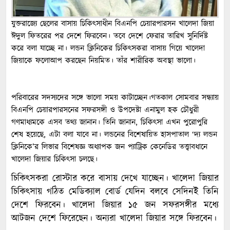
যুক্তরাজ্যে ছেলের বাসায় চিকিৎসাধীন বিএনপি চেয়ারপারসন খালেদা জিয়া
ঈদুল ফিতরের পর দেশে ফিরবেন। তবে দেশে ফেরার তারিখ সুনির্দিষ্ট
করে বলা যাচ্ছে না। লন্ডন ক্লিনিকের চিকিৎসকরা বাসায় গিয়ে খালেদা
জিয়াকে ফলোআপ করছেন নিয়মিত। তাঁর শারীরিক অবস্থা ভালো।
পরিবারের সদস্যদের সঙ্গে ভালো সময় কাটাচ্ছেন।গতকাল সোমবার সন্ধ্যায়
বিএনপি চেয়ারপারসনের সফরসঙ্গী ও উপদেষ্টা এনামুল হক চৌধুরী
গণমাধ্যমকে এসব তথ্য জানান। তিনি জানান, চিকিৎসা এখন পুরোপুরি
শেষ হয়েছে, এটা বলা যাবে না। লন্ডনের বিশেষায়িত হাসপাতাল ‘দ্য লন্ডন
ক্লিনিকে’র লিভার বিশেষজ্ঞ অধ্যাপক জন প্যাট্রিক কেনেডির তত্ত্বাবধানে
খালেদা জিয়ার চিকিৎসা চলছে।
চিকিৎসকরা রোস্টার করে বাসায় দেখে যাচ্ছেন। খালেদা জিয়ার
চিকিৎসায় গঠিত মেডিক্যাল বোর্ড যেদিন বলবে সেদিনই তিনি
দেশে ফিরবেন। খালেদা জিয়ার ১৫ জন সফরসঙ্গীর মধ্যে
আটজন দেশে ফিরেছেন। অন্যরা খালেদা জিয়ার সঙ্গে ফিরবেন।