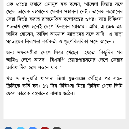
এক প্রশ্নের জবাবে এনামুল হক বলেন, ‘খালেদা জিয়ার সঙ্গে
ছেলে তারেক রহমানের ফেরার সম্ভাবনা নেই। তারেক রহমানের
ফেরা নির্ভর করছে রাজনৈতিক বন্দোবস্তের ওপর। আর চিকিৎসা
শতভাগ শেষ হলেই দেশে ফিরবেন ম্যাডাম। আমি, এ জেড এম
জাহিদ হোসেন, তাবিথ আউয়াল ম্যাডামের সঙ্গে আছি। এ ছাড়া
ম্যাডামের নিরাপত্তা কর্মকর্তা ও গৃহপরিচারিকা সঙ্গে আছেন।
অন্য সফরসঙ্গীরা দেশে ফিরে গেছেন। হয়তো কিছুদিন পর
আমিও দেশে আসব। বিএনপি চেয়ারপারসনের দেশে ফেরার
তারিখ ঠিক হলে লন্ডনে যাব।’
গত ৭ জানুয়ারি খালেদা জিয়া যুক্তরাজ্যে পৌঁছার পর লন্ডন
ক্লিনিকে ভর্তি হন। ১৭ দিন চিকিৎসা নিয়ে ক্লিনিক থেকে তিনি
ছেলে তারেক রহমানের বাসায় ওঠেন।