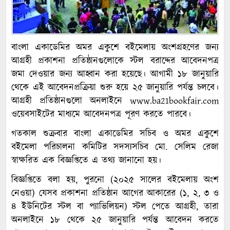
বাংলা একাডেমির অমর একুশে বইমেলায় অংশগ্রহণের জন্য
আগ্রহী প্রকাশনা প্রতিষ্ঠানগুলোকে স্টল বরাদ্দের আবেদনপত্র
জমা দেওয়ার জন্য আহ্বান করা হয়েছে। আগামী ১৮ জানুয়ারি
থেকে এই আবেদনপ্রক্রিয়া শুরু হয়ে ২৫ জানুয়ারি পর্যন্ত চলবে।
আগ্রহী প্রতিষ্ঠানগুলো অনলাইনে www.ba21bookfair.com
ওয়েবসাইটের মাধ্যমে আবেদনপত্র পূরণ করতে পারবে।
গতকাল শুক্রবার বাংলা একাডেমির সচিব ও অমর একুশে
বইমেলা পরিচালনা কমিটির সদস্যসচিব মো. সেলিম রেজা
স্বাক্ষরিত এক বিজ্ঞপ্তিতে এ তথ্য জানানো হয়।
বিজ্ঞপ্তিতে বলা হয়, পুরনো (২০২৫ সালের বইমেলায় অংশ
নেওয়া) যেসব প্রকাশনা প্রতিষ্ঠান আগের আকারের (১, ২, ৩ ও
৪ ইউনিটের স্টল বা প্যাভিলিয়ন) স্টল পেতে আগ্রহী, তারা
অনলাইনে ১৮ থেকে ২৫ জানুয়ারি পর্যন্ত আবেদন করতে