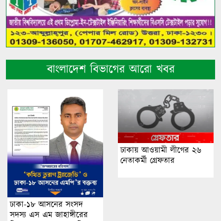
বাংলাদেশ বিভাগের আরো খবর
ঢাকায় আওয়ামী লীগের ২৬
নেতাকর্মী গ্রেফতার
ঢাকা-১৮ আসনের সংসদ
সদস্য এস এম জাহাঙ্গীরের