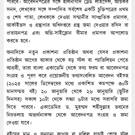
পারবে। আবেদনপত্রের সঙ্গে হালনাগাদ ট্রেড লাইসেন্স, আয়কর
সনদ, লেখকের সঙ্গে সম্পাদিত সর্বশেষ একটি চুক্তিপত্রের প্রথম
ও শেষ পাতা, লেখককে দেওয়া সম্মানীর সাম্প্রতিক প্রমাণক,
আর্কাইভস ও গ্রন্থাগার অধিদপ্তরে গ্রন্থ জমা দেওয়ার রসিদ বা
প্রত্যয়নপত্র এবং অগ্নি-সাইক্লোন বীমার প্রমাণক আপলোড
করতে হবে।
অন্যদিকে নতুন প্রকাশনা প্রতিষ্ঠান অথবা যেসব প্রকাশনা
প্রতিষ্ঠান আগের আকার থেকে বড় স্টল বা প্যাভিলিয়ন পেতে
আগ্রহী, তারা বাংলা একাডেমি থেকে তথ্য ফরম বা আবেদনপত্র
সংগ্রহ ও পূরণ করে প্রয়োজনীয় তথ্যসংবলিত আবেদন বইসহ
(২০২৫ সালের ডিসেম্বরের মধ্যে প্রকাশিত কমপক্ষে ৩০টি
মানসম্মত বই) ২০ জানুয়ারি থেকে ২৬ জানুয়ারি (ছুটির
দিনসহ) সকাল ১০টা থেকে সন্ধ্যা ৬টার মধ্যে সরাসরি জমা
দিতে পারবে। একাডেমির ড. মুহম্মদ শহীদুল্লাহ ভবনের
নিচতলায় অভ্যর্থনাকক্ষ থেকে আবেদনপত্র সংগ্রহ ও জমা
দেওয়া যাবে।
বইয়ের মান ও অন্যান্য কাগজ বা দলিল যাচাই শেষে স্টল