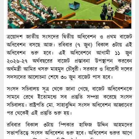
ত্রয়োদশ জাতীয় সংসদের দ্বিতীয় অধিবেশন ও প্রথম বাজেট
অধিবেশন বসছে আজ। রবিবার (৭ জুন) বিকাল ৩টায় এই
অধিবেশন শুরু হবে। এই অধিবেশনে আগামী ১১ জুন
২০২৬-২৭ অর্থবছরের বাজেট প্রস্তাবনা উপস্থাপন করবেন
অর্থমন্ত্রী আমির খসরু মাহমুদ চৌধুরী। সরকার ও বিরোধী দলের
সদস্যদের আলোচনা শেষে ৩০ জুন বাজেট পাস হবে।
সংসদ সচিবালয় সূত্র থেকে জানা গেছে, বাজেট অধিবেশনকে
সামনে রেখে ইতোমধ্যে সব প্রস্তুতি সম্পন্ন করেছে সংসদ
সচিবালয়। রাষ্ট্রপতি মো. সাহাবুদ্দিন সংসদ অধিবেশন আহ্বানের
পর থেকেই এই প্রস্তুতি শুরু হয়।
রবিবার বিকাল ৩টায় স্পিকার হাফিজ উদ্দিন আহমদের
সভাপতিত্বে সংসদ অধিবেশন শুরু হবে। অধিবেশন শুরুর আগে