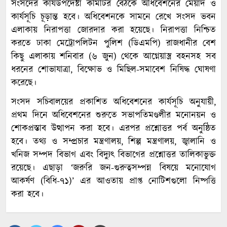
সংসদের কার্যউপদেষ্টা কমিটির বৈঠকে অধিবেশনের মেয়াদ ও
কার্যসূচি চূড়ান্ত হবে। অধিবেশনকে সামনে রেখে সংসদ ভবন
এলাকায় নিরাপত্তা জোরদার করা হয়েছে। নিরাপত্তা নিশ্চিত
করতে ঢাকা মেট্রোপলিটন পুলিশ (ডিএমপি) রাজধানীর বেশ
কিছু এলাকায় শনিবার (৬ জুন) থেকে আগ্নেয়াস্ত্র বহনসহ সব
ধরনের শোভাযাত্রা, বিক্ষোভ ও মিছিল-সমাবেশ নিষিদ্ধ ঘোষণা
করেছে।
সংসদ সচিবালয়ের প্রকাশিত অধিবেশনের কার্যসূচি অনুযায়ী,
প্রথম দিনে অধিবেশনের শুরুতে সভাপতিমণ্ডলীর মনোনয়ন ও
শোকপ্রস্তাব উত্থাপন করা হবে। এরপর প্রশ্নোত্তর পর্ব অনুষ্ঠিত
হবে। তথ্য ও সম্প্রচার মন্ত্রণালয়, শিল্প মন্ত্রণালয়, জ্বালানি ও
খনিজ সম্পদ বিভাগ এবং বিদ্যুৎ বিভাগের প্রশ্নোত্তর তালিকাভুক্ত
রয়েছে। এছাড়া ‘জরুরি জন-গুরুত্বসম্পন্ন বিষয়ে মনোযোগ
আকর্ষণ (বিধি-৭১)’ এর আওতায় প্রাপ্ত নোটিশগুলো নিষ্পত্তি
করা হবে।