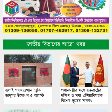
জাতীয় বিভাগের আরো খবর
জুলাই গণঅভ্যুত্থান স্মৃতি
প্রধানমন্ত্রীর সঙ্গে যুক্তরাষ্ট্রের
জাদুঘর উদ্বোধন ৫ আগস্ট
দক্ষিণ ও মধ্য এশিয়াবিষয়ক
বিশেষ দূতের সাক্ষাৎ