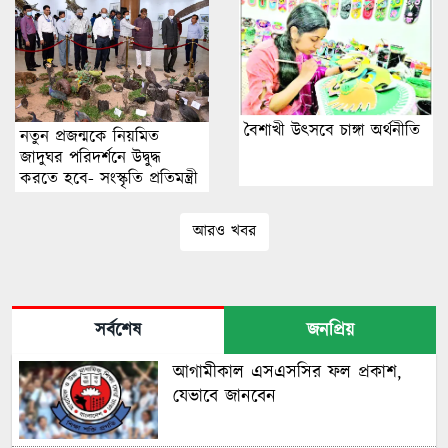
বৈশাখী উৎসবে চাঙ্গা অর্থনীতি
নতুন প্রজন্মকে নিয়মিত
জাদুঘর পরিদর্শনে উদ্বুদ্ধ
করতে হবে- সংস্কৃতি প্রতিমন্ত্রী
আরও খবর
সর্বশেষ
জনপ্রিয়
আগামীকাল এসএসসির ফল প্রকাশ,
যেভাবে জানবেন