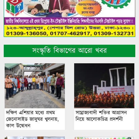
সংস্কৃতি বিভাগের আরো খবর
দক্ষিণ এশিয়ার মধ্যে প্রথম
সাম্রাজ্যবাদী শক্তির আগ্রাসন
জেনোসাইড জাদুঘর খুলনায়,
নিয়ে আলোকচিত্র প্রদর্শনী
কাল উদ্বোধন