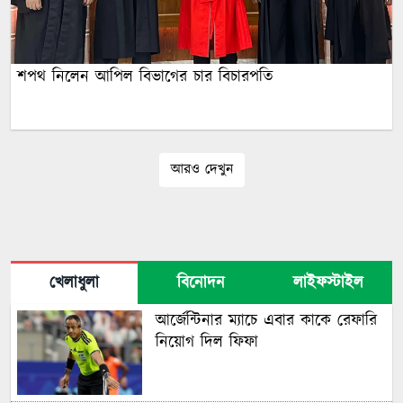
শপথ নিলেন আপিল বিভাগের চার বিচারপতি
আরও দেখুন
খেলাধুলা
বিনোদন
লাইফস্টাইল
আর্জেন্টিনার ম্যাচে এবার কাকে রেফারি
নিয়োগ দিল ফিফা