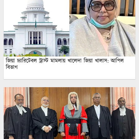
জিয়া চ্যারিটেবল ট্রাস্ট মামলায় খালেদা জিয়া খালাস: আপিল
বিভাগ